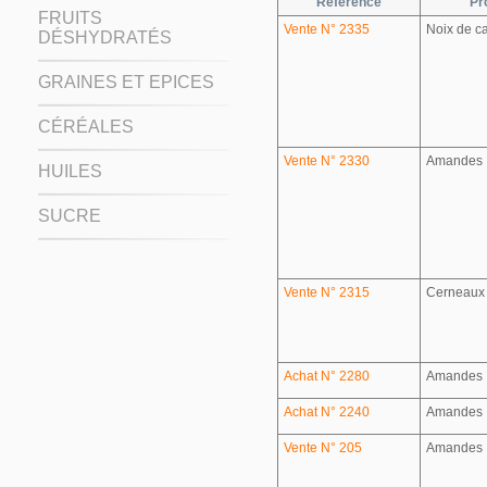
Référence
Pr
FRUITS
Vente N° 2335
Noix de c
DÉSHYDRATÉS
GRAINES ET EPICES
CÉRÉALES
Vente N° 2330
Amandes
HUILES
SUCRE
Vente N° 2315
Cerneaux 
Achat N° 2280
Amandes
Achat N° 2240
Amandes
Vente N° 205
Amandes