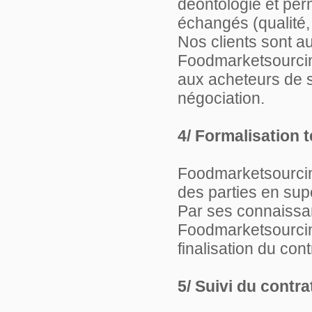
déontologie et perm
échangés (qualité, q
Nos clients sont a
Foodmarketsourcing
aux acheteurs de se
négociation.
4/ Formalisation 
Foodmarketsourcing
des parties en supe
Par ses connaissa
Foodmarketsourcing
finalisation du cont
5/ Suivi du contra