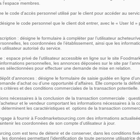
ia l'espace membres.
ne le code d'accès personnel utilisé par le client pour accéder au servic
ésigne le code personnel que le client doit entrer, avec le « User Id »
scription : désigne le formulaire à compléter par l’utilisateur acheteur/
rsonnelles, les coordonnées de l’établissement, ainsi que les informat
 utilisateur autorisé du service.
: espace privé de l’utilisateur accessible en ligne sur le site Foodma
informations personnelles, les annonces déposées sur le site par l’ann
es sélectionnées pour effectuer une demande de mise en relation.
épôt d’annonces : désigne le formulaire de saisie guidée en ligne d’un
mande d’achat ou d’une opportunité d’affaires. Elle comporte la défini
rs critères et des conditions commerciales de la transaction potentielle.
ions nécessaires à la conclusion de la transaction commerciale : quest
’acheteur et le vendeur comportant les informations nécessaires à la c
ui déterminent les caractéristiques et options de la transaction commerc
s'engage à fournir à Foodmarketsourcing.com des informations actualisé
intenir les coordonnées de son compte d’utilisateur à jour.
cing.com est tenu de détenir et de conserver, dans les conditions fixé
 les données permettant l'identification de toute personne utilisatrice du