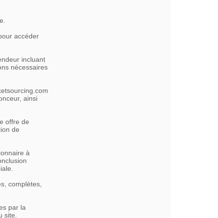
e.
 pour accéder
vendeur incluant
ions nécessaires
rketsourcing.com
onceur, ainsi
e offre de
tion de
ionnaire à
onclusion
iale.
es, complètes,
es par la
 site.