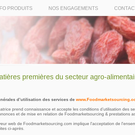
NFO PRODUITS
NOS ENGAGEMENTS
CONTAC
ères premières du secteur agro-alimentai
nérales d’utilisation des services de
www.Foodmarketsourcing.c
isatrice prend connaissance et accepte les conditions d’utilisation des s
annonces et de mise en relation de Foodmarketsourcing & prestations a
veur web de Foodmarketsourcing.com implique l'acceptation de l'ense
ites ci-après.