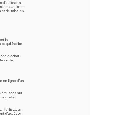
d’utilisation.
ition sa plate-
s et de mise en
et la
et qui facilite
nde d'achat.
de vente.
e en ligne d'un
 diffusées sur
ne gratuit
 l’utilisateur
ant d'accéder