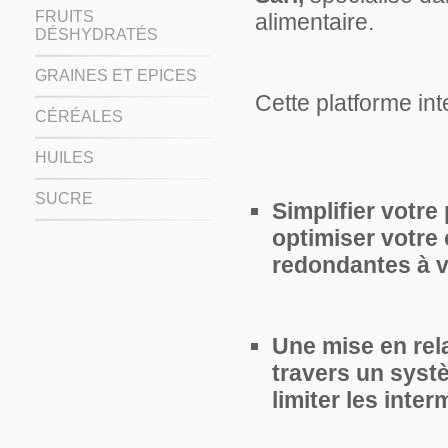
FRUITS
alimentaire.
DÉSHYDRATÉS
GRAINES ET EPICES
Cette platforme int
CÉRÉALES
HUILES
SUCRE
Simplifier votre
optimiser votre 
redondantes à v
Une mise en rel
travers un syst
limiter les inter