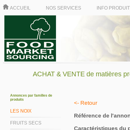
ACCUEIL
NOS SERVICES
INFO PRODUI
ACHAT & VENTE de matières pre
Annonces par familles de
produits
<- Retour
LES NOIX
Référence de l'anno
FRUITS SECS
Caractéristiques du 