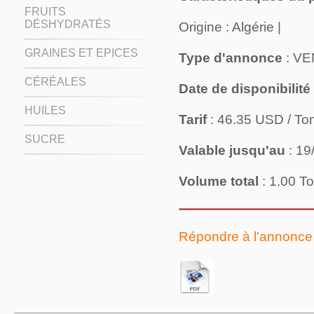
FRUITS
DÉSHYDRATÉS
Origine : Algérie |
GRAINES ET EPICES
Type d'annonce
: V
CÉRÉALES
Date de disponibilité
HUILES
Tarif
: 46.35 USD / To
SUCRE
Valable jusqu'au
: 19
Volume total
: 1.00 T
Répondre à l'annonce