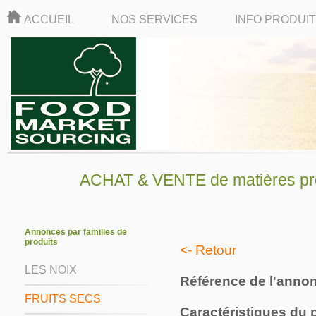
ACCUEIL
NOS SERVICES
INFO PRODUI
ACHAT & VENTE de matières pre
Annonces par familles de
produits
<- Retour
LES NOIX
Référence de l'anno
FRUITS SECS
Caractéristiques du 