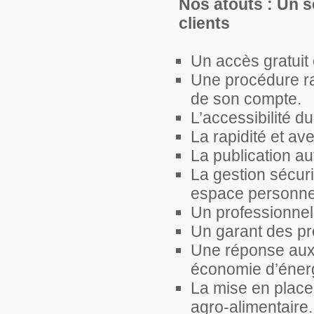
Nos atouts : Un s
clients
Un accès gratuit
Une procédure rap
de son compte.
L’accessibilité d
La rapidité et av
La publication a
La gestion sécur
espace personne
Un professionnel,
Un garant des pro
Une réponse aux
économie d’éner
La mise en place 
agro-alimentaire.