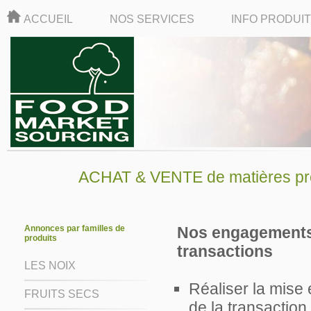
ACCUEIL
NOS SERVICES
INFO PRODUI
ACHAT & VENTE de matières pre
Annonces par familles de
Nos engagements 
produits
transactions
LES NOIX
Réaliser la mise 
FRUITS SECS
de la transactio