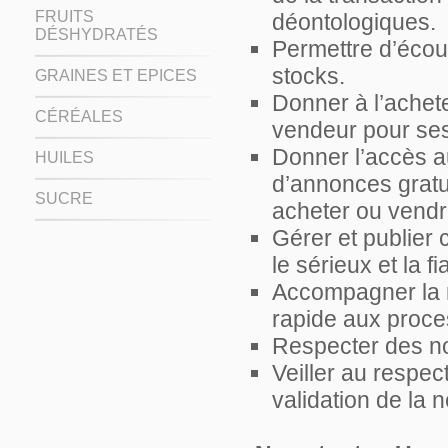
FRUITS
déontologiques.
DÉSHYDRATÉS
Permettre d’écou
stocks.
GRAINES ET EPICES
Donner à l’achete
CÉRÉALES
vendeur pour ses
Donner l’accès au
HUILES
d’annonces gratu
SUCRE
acheter ou vendre
Gérer et publier
le sérieux et la fi
Accompagner la ré
rapide aux proce
Respecter des no
Veiller au respec
validation de la 